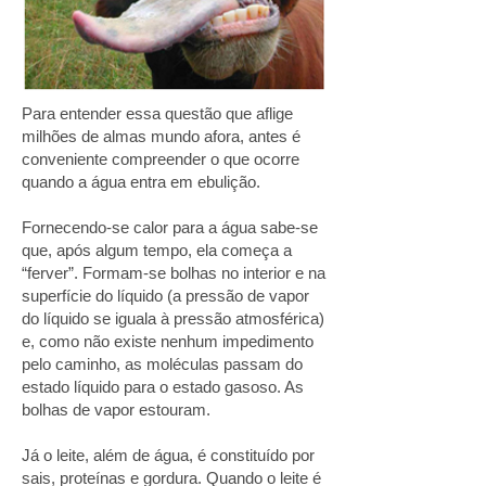
Para entender essa questão que aflige
milhões de almas mundo afora, antes é
conveniente compreender o que ocorre
quando a água entra em ebulição.
Fornecendo-se calor para a água sabe-se
que, após algum tempo, ela começa a
“ferver”. Formam-se bolhas no interior e na
superfície do líquido (a pressão de vapor
do líquido se iguala à pressão atmosférica)
e, como não existe nenhum impedimento
pelo caminho, as moléculas passam do
estado líquido para o estado gasoso. As
bolhas de vapor estouram.
Já o leite, além de água, é constituído por
sais, proteínas e gordura. Quando o leite é