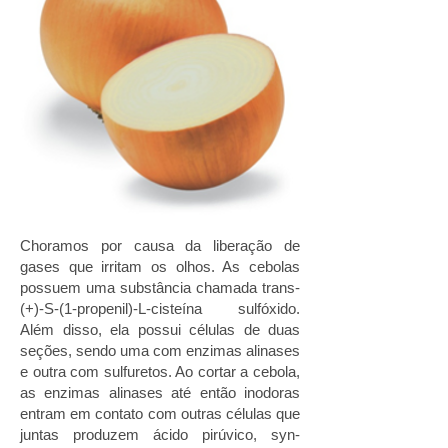
Choramos por causa da liberação de
gases que irritam os olhos. As cebolas
possuem uma substância chamada trans-
(+)-S-(1-propenil)-L-cisteína sulfóxido.
Além disso, ela possui células de duas
seções, sendo uma com enzimas alinases
e outra com sulfuretos. Ao cortar a cebola,
as enzimas alinases até então inodoras
entram em contato com outras células que
juntas produzem ácido pirúvico, syn-