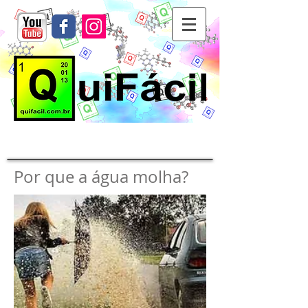
Por que a água molha?