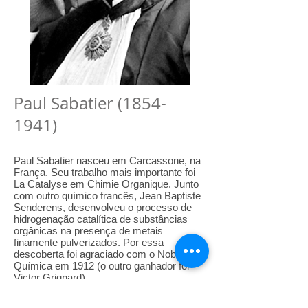
Paul Sabatier
(1854-
1941)
Paul Sabatier nasceu em Carcassone, na
França. Seu trabalho mais importante foi
La Catalyse em Chimie Organique. Junto
com outro químico francês, Jean Baptiste
Senderens, desenvolveu o processo de
hidrogenação catalítica de substâncias
orgânicas na presença de metais
finamente pulverizados. Por essa
descoberta foi agraciado com o Nobel de
Química em 1912 (o outro ganhador foi
Victor Grignard).