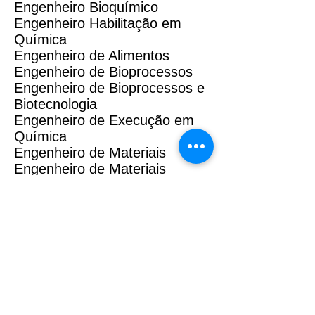
Engenheiro Bioquímico
Engenheiro Habilitação em
Química
Engenheiro de Alimentos
Engenheiro de Bioprocessos
Engenheiro de Bioprocessos e
Biotecnologia
Engenheiro de Execução em
Química
Engenheiro de Materiais
Engenheiro de Materiais
Modalidade Materiais
Cerâmicos
Engenheiro de Materiais
Modalidade Materiais Metálicos
Engenheiro de Materiais
Modalidade Materiais
Poliméricos
Engenheiro de Materiais
Modalidade Metalurgia