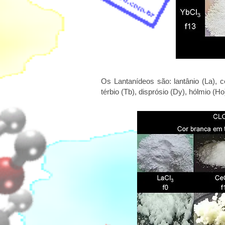
Os Lantanídeos são: lantânio (La), c
térbio (Tb), disprósio (Dy), hólmio (Ho),