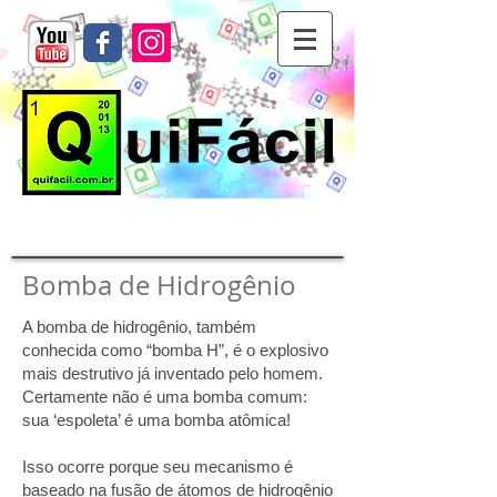
Bomba de Hidrogênio
A bomba de hidrogênio, também
conhecida como “bomba H”, é o explosivo
mais destrutivo já inventado pelo homem.
Certamente não é uma bomba comum:
sua ‘espoleta’ é uma bomba atômica!
Isso ocorre porque seu mecanismo é
baseado na fusão de átomos de hidrogênio