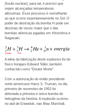
(fusão nuclear); para tal, é preciso que
sejam alcançadas temperaturas
altíssimas. Esse processo é semelhante
ao que ocorre espontaneamente no Sol. O
poder de destruição da bomba H pode ser
dezenas de vezes maior que o das
bombas atômicas jogadas em Hiroshima e
Nagasaki.
A ideia da fabricação deste explosivo foi do
físico húngaro Edward Teller, também
conhecido como “Doutor Morte”.
Com a autorização do então presidente
norte-americano Harry S. Truman, no dia
primeiro de novembro de 1952 foi
detonada a primeira e única bomba de
hidrogênio da história. A explosão ocorreu
no atol de Eniwetok, nas Ilhas Marshall.