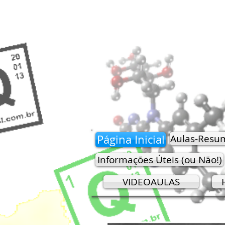
Página Inicial
Aulas-Resu
Informações Úteis (ou Não!)
VIDEOAULAS