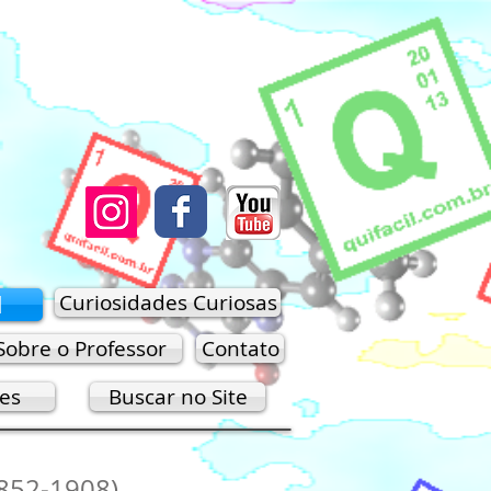
M
Curiosidades Curiosas
Sobre o Professor
Contato
res
Buscar no Site
1852-1908)