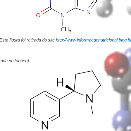
Esta figura foi retirada do site
http://www.informacaonutricional.blog.b
rada no tabaco)
.