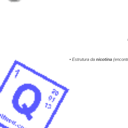
•
Estrutura da
nicotina
(encont