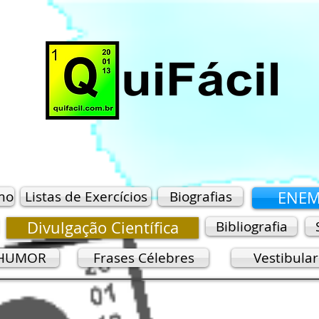
mo
Listas de Exercícios
Biografias
ENE
Divulgação Científica
Bibliografia
HUMOR
Frases Célebres
Vestibula