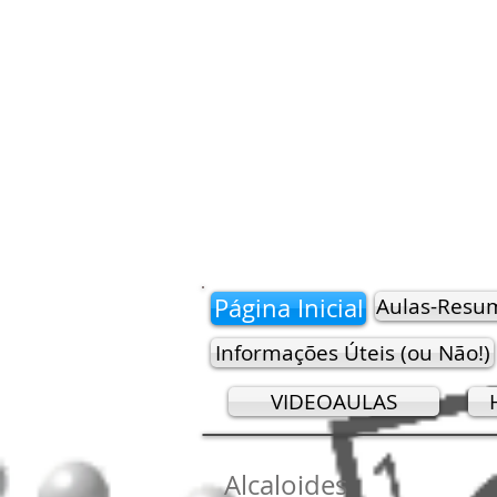
Página Inicial
Aulas-Resu
Informações Úteis (ou Não!)
VIDEOAULAS
Alcaloides