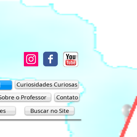
M
Curiosidades Curiosas
Sobre o Professor
Contato
res
Buscar no Site